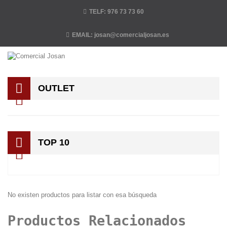
TELF:
976 73 73 60
EMAIL:
josan@comercialjosan.es
OUTLET
TOP 10
No existen productos para listar con esa búsqueda
Productos Relacionados