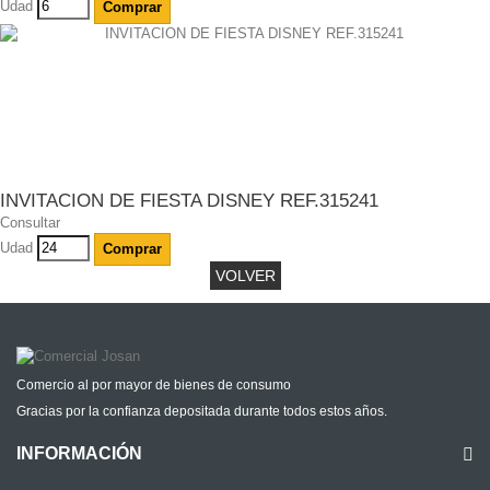
Udad
Comprar
INVITACION DE FIESTA DISNEY REF.315241
Consultar
Udad
Comprar
VOLVER
Comercio al por mayor de bienes de consumo
Gracias por la confianza depositada durante todos estos años.
INFORMACIÓN