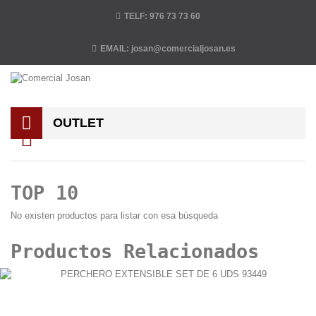
TELF:
976 73 73 60
EMAIL:
josan@comercialjosan.es
OUTLET
TOP 10
No existen productos para listar con esa búsqueda
Productos Relacionados