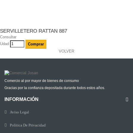
SERVILLETERO RATTAN 887
Consultar
Udad
Comprar
VOLVER
Comercio al por mayor de bienes de consumo
Gracias por la confianza depositada durante todos estos años.
INFORMACIÓN
Aviso Legal
Política De Privacidad