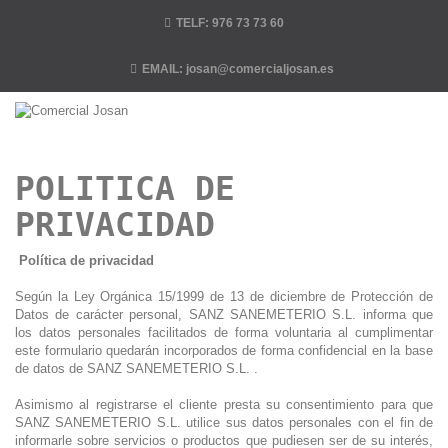
TELF:
976 73 73 60
EMAIL:
josan@comercialjosan.es
POLITICA DE
PRIVACIDAD
Política de privacidad
Según la Ley Orgánica 15/1999 de 13 de diciembre de Protección de
Datos de carácter personal, SANZ SANEMETERIO S.L. informa que
los datos personales facilitados de forma voluntaria al cumplimentar
este formulario quedarán incorporados de forma confidencial en la base
de datos de SANZ SANEMETERIO S.L. .
Asimismo al registrarse el cliente presta su consentimiento para que
SANZ SANEMETERIO S.L. utilice sus datos personales con el fin de
informarle sobre servicios o productos que pudiesen ser de su interés,