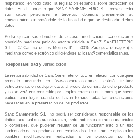
respetando, en todo caso, la legislación española sobre protección de
datos. En el supuesto que SANZ SANEMETERIO S.L. prevea ceder
sus datos personales a terceros, obtendrá previamente su
consentimiento informándole de la finalidad a que se destinarán dichos
datos.
Podrá ejercer sus derechos de acceso, modificación, cancelación y
oposición mediante petición escrita dirigida a SANZ SANEMETERIO
S.L. - C/ Camino de los Molinos 81 - 50015 Zaragoza (Zaragoza) o
mediante correo electrónico dirigiéndose a: josan@comercialjosan.es.
Responsabilidad y Jurisdicción
La responsabilidad de Sanz Sanemeterio S.L. en relación con cualquier
producto adquirido en “www.comercialjosan.es” estará limitada
estrictamente, en cualquier caso, al precio de compra de dicho producto
y no se verá comprometida por simples errores u omisiones que hayan
podido tener lugar, cuando se hayan tomado todas las precauciones
necesarias en la presentación de los productos.
Sanz Sanemeterio S.L. no podrá ser considerada responsable de los
daños, sea cual sea su naturaleza, tanto materiales como no materiales
o corporales, que pudieran resultar de un funcionamiento o un uso
inadecuado de los productos comercializados. Lo mismo se aplica a las
posibles modificaciones realizadas a los productos por los