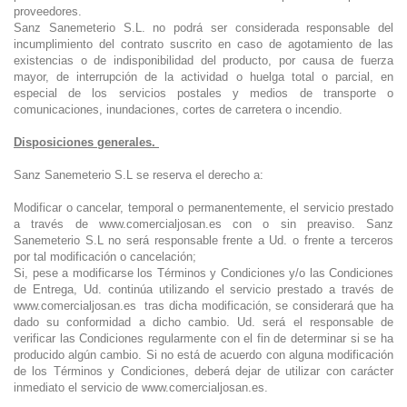
proveedores.
Sanz Sanemeterio S.L. no podrá ser considerada responsable del
incumplimiento del contrato suscrito en caso de agotamiento de las
existencias o de indisponibilidad del producto, por causa de fuerza
mayor, de interrupción de la actividad o huelga total o parcial, en
especial de los servicios postales y medios de transporte o
comunicaciones, inundaciones, cortes de carretera o incendio.
Disposiciones generales.
Sanz Sanemeterio S.L se reserva el derecho a:
Modificar o cancelar, temporal o permanentemente, el servicio prestado
a través de www.comercialjosan.es con o sin preaviso. Sanz
Sanemeterio S.L no será responsable frente a Ud. o frente a terceros
por tal modificación o cancelación;
Si, pese a modificarse los Términos y Condiciones y/o las Condiciones
de Entrega, Ud. continúa utilizando el servicio prestado a través de
www.comercialjosan.es tras dicha modificación, se considerará que ha
dado su conformidad a dicho cambio. Ud. será el responsable de
verificar las Condiciones regularmente con el fin de determinar si se ha
producido algún cambio. Si no está de acuerdo con alguna modificación
de los Términos y Condiciones, deberá dejar de utilizar con carácter
inmediato el servicio de www.comercialjosan.es.