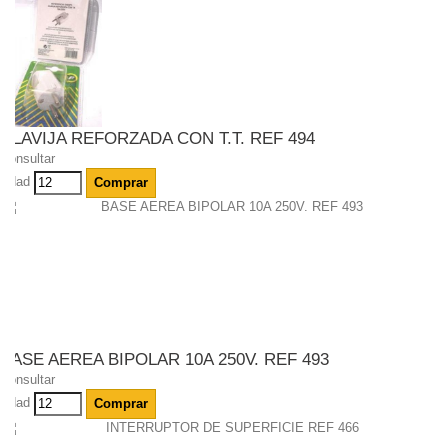
CLAVIJA REFORZADA CON T.T. REF 494
Consultar
Udad
Comprar
BASE AEREA BIPOLAR 10A 250V. REF 493
Consultar
Udad
Comprar