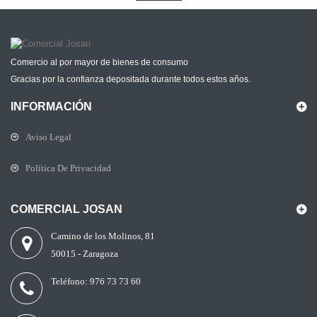
Comercio al por mayor de bienes de consumo
Gracias por la confianza depositada durante todos estos años.
INFORMACIÓN
Aviso Legal
Política De Privacidad
COMERCIAL JOSAN
Camino de los Molinos, 81
50015 - Zaragoza
Teléfono:
976 73 73 60