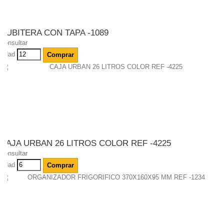
CUBITERA CON TAPA -1089
Consultar
Udad
Comprar
CAJA URBAN 26 LITROS COLOR REF -4225
Consultar
Udad
Comprar