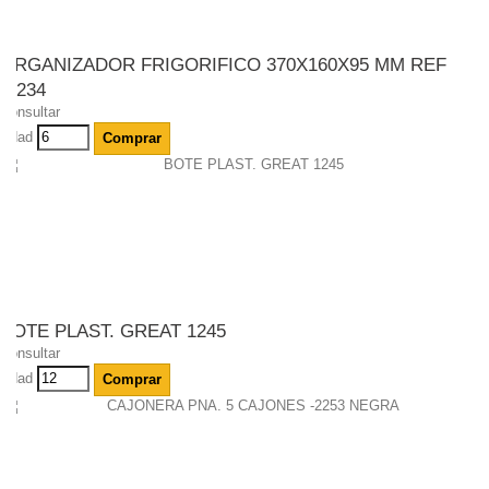
ORGANIZADOR FRIGORIFICO 370X160X95 MM REF
-1234
Consultar
Udad
Comprar
BOTE PLAST. GREAT 1245
Consultar
Udad
Comprar