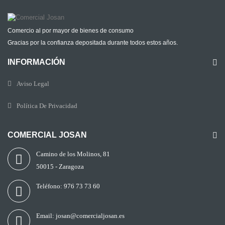
Comercio al por mayor de bienes de consumo
Gracias por la confianza depositada durante todos estos años.
INFORMACIÓN
Aviso Legal
Política De Privacidad
COMERCIAL JOSAN
Camino de los Molinos, 81
50015 - Zaragoza
Teléfono:
976 73 73 60
Email:
josan@comercialjosan.es