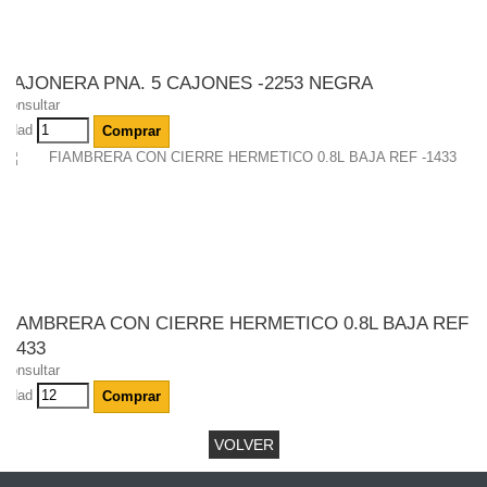
CAJONERA PNA. 5 CAJONES -2253 NEGRA
Consultar
Udad
Comprar
FIAMBRERA CON CIERRE HERMETICO 0.8L BAJA REF
-1433
Consultar
Udad
Comprar
VOLVER