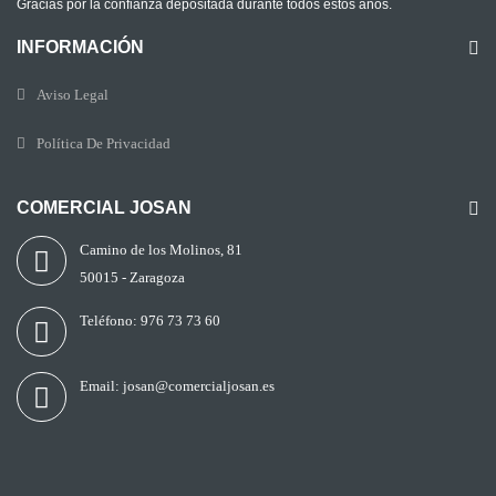
Gracias por la confianza depositada durante todos estos años.
INFORMACIÓN
Aviso Legal
Política De Privacidad
COMERCIAL JOSAN
Camino de los Molinos, 81
50015 - Zaragoza
Teléfono:
976 73 73 60
Email:
josan@comercialjosan.es