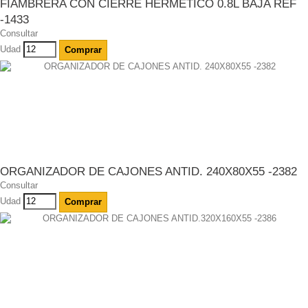
FIAMBRERA CON CIERRE HERMETICO 0.8L BAJA REF
-1433
Consultar
Udad
Comprar
ORGANIZADOR DE CAJONES ANTID. 240X80X55 -2382
Consultar
Udad
Comprar