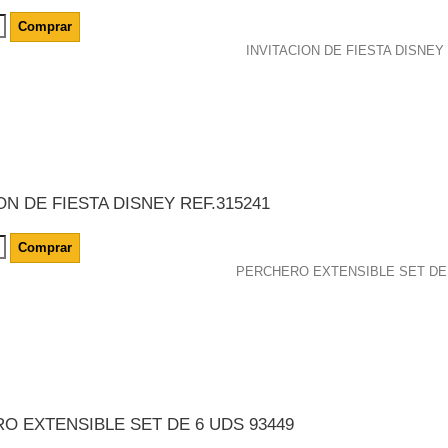
Comprar
ON DE FIESTA DISNEY REF.315241
Comprar
O EXTENSIBLE SET DE 6 UDS 93449