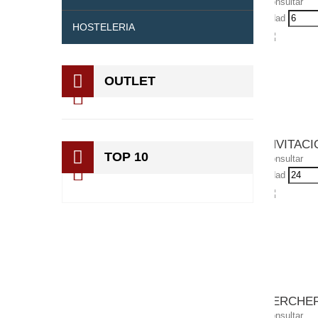
Consultar
Udad
HOSTELERIA
OUTLET
INVITACI
TOP 10
Consultar
Udad
PERCHER
Consultar