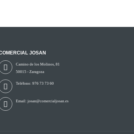
COMERCIAL JOSAN
Camino de los Molinos, 81
50015 - Zaragoza
Teléfono:
976 73 73 60
Email:
josan@comercialjosan.es