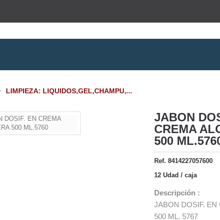
>
LIMPIEZA: LIQUIDOS,GEL,CHAMPU,...
JABON DOS
CREMA AL
500 ML.576
Ref. 8414227057600
12 Udad / caja
Descripción :
JABON DOSIF. E
500 ML. 5767