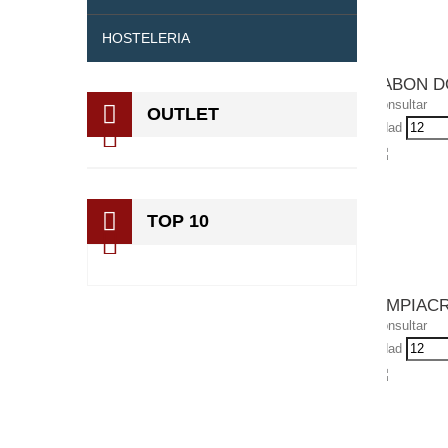
HOSTELERIA
JABON D
Consultar
OUTLET
Udad
TOP 10
LIMPIAC
Consultar
Udad