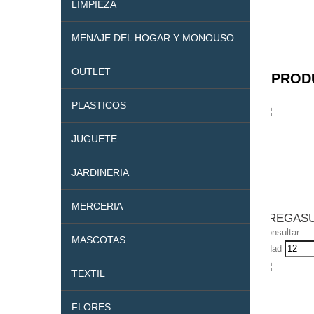
LIMPIEZA
MENAJE DEL HOGAR Y MONOUSO
OUTLET
PROD
PLASTICOS
JUGUETE
JARDINERIA
MERCERIA
FREGASU
Consultar
MASCOTAS
Udad
TEXTIL
FLORES