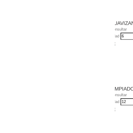
SUAVIZA
Consultar
Udad
LIMPIAD
Consultar
Udad