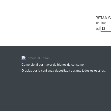
CREMA S
Consultar
Udad
Comercio al por mayor de bienes de consumo
Gracias por la confianza depositada durante todos estos años.