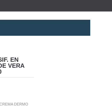
IF. EN
OE VERA
0
N CREMA DERMO