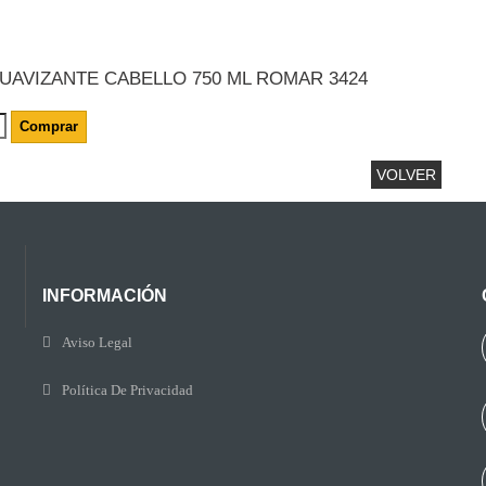
UAVIZANTE CABELLO 750 ML ROMAR 3424
Comprar
VOLVER
INFORMACIÓN
Aviso Legal
Política De Privacidad