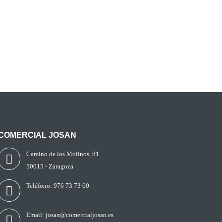
COMERCIAL JOSAN
Camino de los Molinos, 81
50015 - Zaragoza
Teléfono:
976 73 73 60
Email:
josan@comercialjosan.es