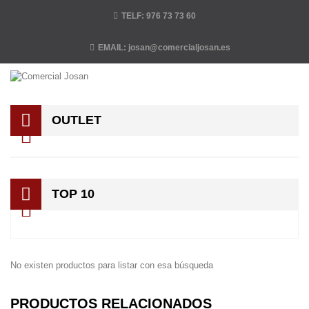
TELF:
976 73 73 60
EMAIL:
josan@comercialjosan.es
OUTLET
TOP 10
No existen productos para listar con esa búsqueda
PRODUCTOS RELACIONADOS