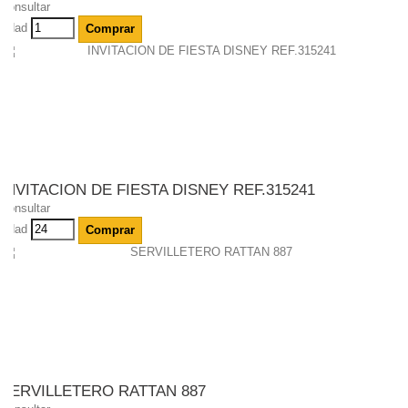
Consultar
Udad
Comprar
INVITACION DE FIESTA DISNEY REF.315241
Consultar
Udad
Comprar
SERVILLETERO RATTAN 887