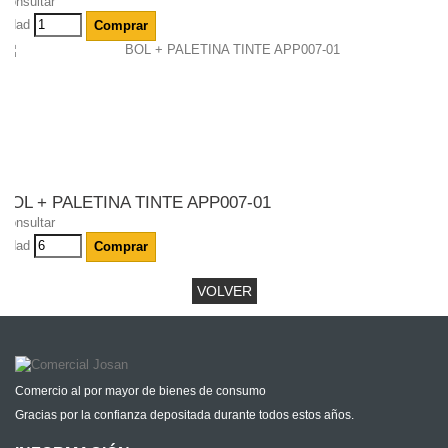
Consultar
Udad
Comprar
BOL + PALETINA TINTE APP007-01
Consultar
Udad
Comprar
VOLVER
Comercio al por mayor de bienes de consumo
Gracias por la confianza depositada durante todos estos años.