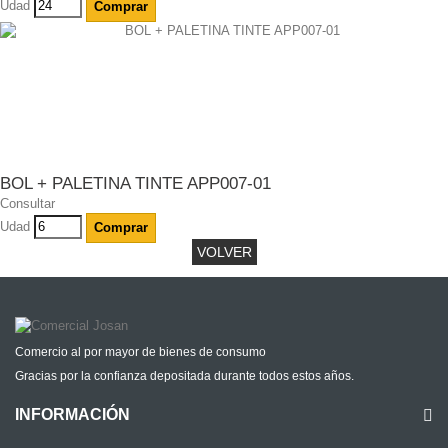
Udad
Comprar
BOL + PALETINA TINTE APP007-01
Consultar
Udad
Comprar
VOLVER
Comercio al por mayor de bienes de consumo
Gracias por la confianza depositada durante todos estos años.
INFORMACIÓN