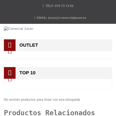
TELF:
976 73 73 60
EMAIL:
josan@comercialjosan.es
OUTLET
TOP 10
No existen productos para listar con esa búsqueda
Productos Relacionados