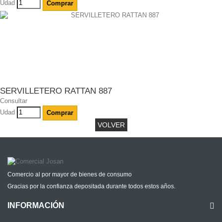
Udad
Comprar
SERVILLETERO RATTAN 887
Consultar
Udad
Comprar
VOLVER
Comercio al por mayor de bienes de consumo
Gracias por la confianza depositada durante todos estos años.
INFORMACIÓN