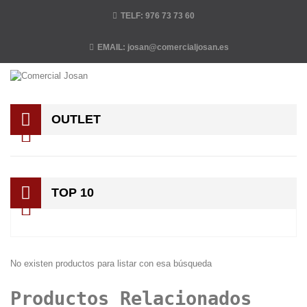
TELF:
976 73 73 60
EMAIL:
josan@comercialjosan.es
OUTLET
TOP 10
No existen productos para listar con esa búsqueda
Productos Relacionados