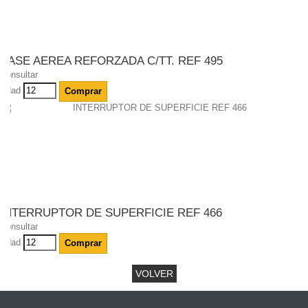
BASE AEREA REFORZADA C/TT. REF 495
Consultar
Udad
Comprar
INTERRUPTOR DE SUPERFICIE REF 466
Consultar
Udad
Comprar
VOLVER