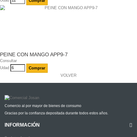
Udad
Comprar
PEINE CON MANGO APP9-7
Consultar
Udad
Comprar
VOLVER
Comercio al por mayor de bienes de consumo
Gracias por la confianza depositada durante todos estos años.
INFORMACIÓN