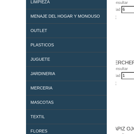
LIMPIEZA
Consultar
Udad
MENAJE DEL HOGAR Y MONOUSO
OUTLET
PLASTICOS
JUGUETE
PERCHER
Consultar
JARDINERIA
Udad
MERCERIA
MASCOTAS
TEXTIL
LAPIZ O
FLORES