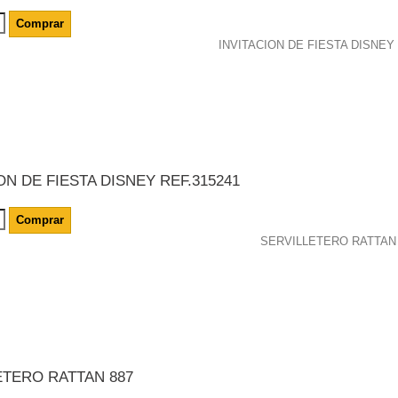
Comprar
ON DE FIESTA DISNEY REF.315241
Comprar
ETERO RATTAN 887