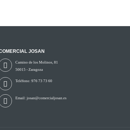
COMERCIAL JOSAN
Camino de los Molinos, 81
50015 - Zaragoza
Teléfono:
976 73 73 60
Email:
josan@comercialjosan.es