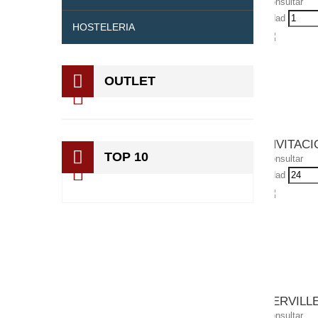
Consultar
Udad
HOSTELERIA
OUTLET
INVITACI
TOP 10
Consultar
Udad
SERVILL
Consultar