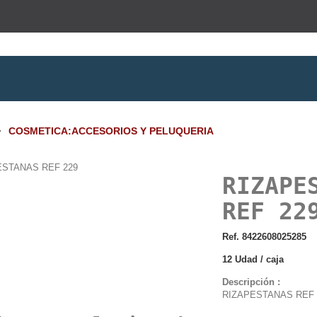
>
COSMETICA:ACCESORIOS Y PELUQUERIA
RIZAPE
REF 22
Ref. 8422608025285
12 Udad / caja
Descripción :
RIZAPESTANAS REF 