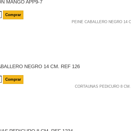
ON MANGO APP9-7
Comprar
ABALLERO NEGRO 14 CM. REF 126
Comprar