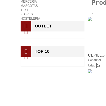
Pro
MERCERIA
MASCOTAS
TEXTIL
FLORES
HOSTELERIA
OUTLET
TOP 10
CEPILLO
Consultar
Udad