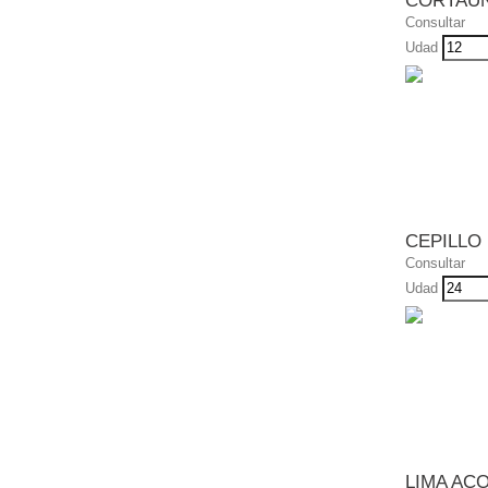
CORTAUN
Consultar
Udad
CEPILLO
Consultar
Udad
LIMA AC