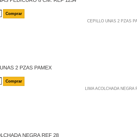
AS PEDICURO 8 CM. REF 1234
Comprar
 UNAS 2 PZAS PAMEX
Comprar
OLCHADA NEGRA REF 28