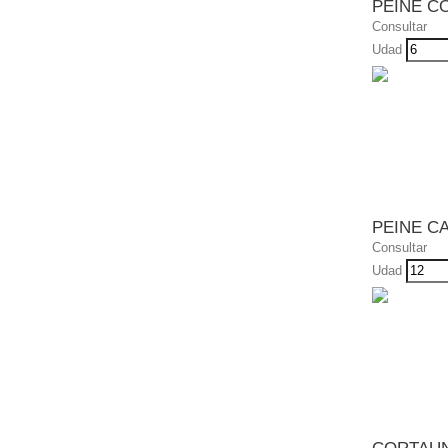
PEINE C
Consultar
Udad
PEINE C
Consultar
Udad